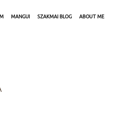
AM
MANGUI
SZAKMAI BLOG
ABOUT ME