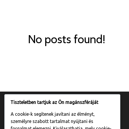
No posts found!
Tiszteletben tartjuk az Ön magánszféráját
A cookie-k segítenek javítani az élményt,
személyre szabott tartalmat nyújtani és
forgalmat elemezni. Kiválaszthatja, mely cookie-