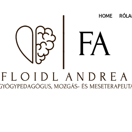
HOME
RÓL