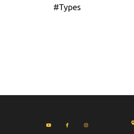
#Types