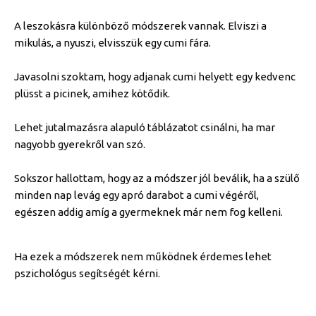
A leszokásra különböző módszerek vannak. Elviszi a
mikulás, a nyuszi, elvisszük egy cumi fára.
Javasolni szoktam, hogy adjanak cumi helyett egy kedvenc
plüsst a picinek, amihez kötődik.
Lehet jutalmazásra alapuló táblázatot csinálni, ha mar
nagyobb gyerekről van szó.
Sokszor hallottam, hogy az a módszer jól beválik, ha a szülő
minden nap levág egy apró darabot a cumi végéről,
egészen addig amíg a gyermeknek már nem fog kelleni.
Ha ezek a módszerek nem működnek érdemes lehet
pszichológus segítségét kérni.