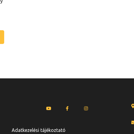
gy
Adatkezelési tájékoztató