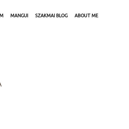
AM
MANGUI
SZAKMAI BLOG
ABOUT ME