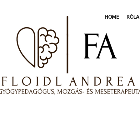
HOME
RÓL