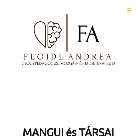
MANGUI és TÁRSAI​