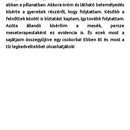
abban a pillanatban. Akkora öröm és látható belemélyedés
kísérte a gyerekek részéről, hogy folytattam. Később a
felnőttek között is bíztatást kaptam, így tovább folytattam.
Azóta állandó kísérőim a mesék, persze
meseterapeutaként ez evidencia is. És ezek most a
sajátjaim összegyűjtve egy csokorba! Ebben itt és most a
tíz legkedveltebbet olvashatjátok!